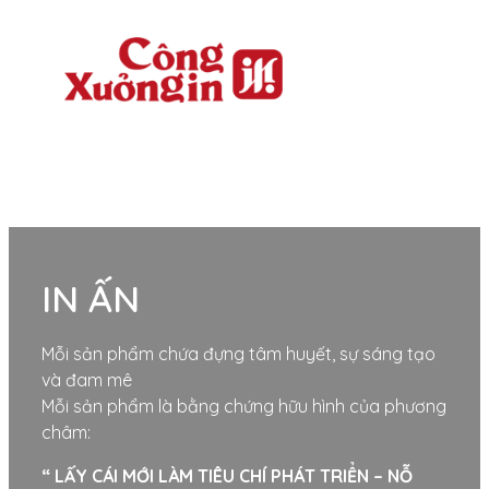
IN ẤN
Mỗi sản phẩm chứa đựng tâm huyết, sự sáng tạo
và đam mê
Mỗi sản phẩm là bằng chứng hữu hình của phương
châm:
“ LẤY CÁI MỚI LÀM TIÊU CHÍ PHÁT TRIỂN – NỖ