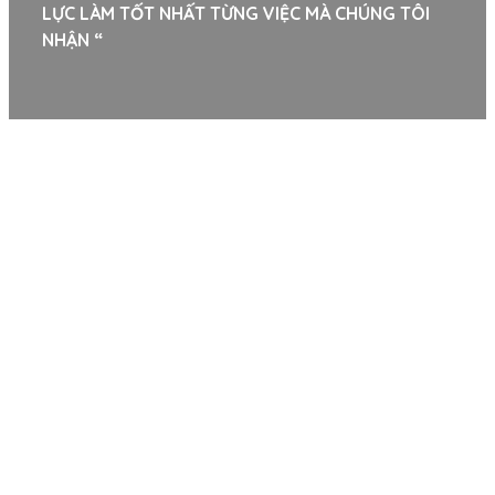
LỰC LÀM TỐT NHẤT TỪNG VIỆC MÀ CHÚNG TÔI
NHẬN “