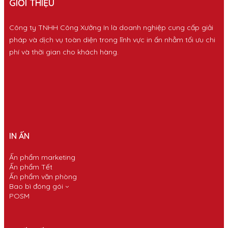
GIỚI THIỆU
Công ty TNHH Công Xưởng In là doanh nghiệp cung cấp giải
pháp và dịch vụ toàn diện trong lĩnh vực in ấn nhằm tối ưu chi
phí và thời gian cho khách hàng.
IN ẤN
Ấn phẩm marketing
Ấn phẩm Tết
Ấn phẩm văn phòng
Bao bì đóng gói
POSM