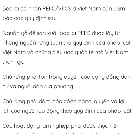
Bao bì có nhãn PEFC/VFCS ở Việt Nam cần đảm
bảo các quy định sau:
Nguồn gỗ để sản xuất bao bì PEFC được lấy từ
những nguồn rừng tuân thủ quy định của pháp luật
Việt Nam và những điều ước quốc tế mà Việt Nam
tham gia
Chủ rừng phải tôn trọng quyền của cộng đồng dân
cư và người dân địa phương
Chủ rừng phải đảm bảo công bằng, quyền và lợi
ích của người lao động theo quy định của pháp luật
Các hoạt động lâm nghiệp phải được thực hiện