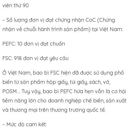
viên thứ 90
– Số lượng đơn vị đạt chứng nhận CoC (Chứng
nhận về chuỗi hành trình sản phẩm) tại Việt Nam:
PEFC: 10 đơn vị đạt chuẩn
FSC: 918 đơn vị đạt yêu cầu
Ở Việt Nam, bao bì FSC hiện đã được sử dụng phổ
biến từ sản phẩm hộp giấy, túi giấy, sách, vở,
POSM… Tuy vậy, bao bì PEFC hứa hẹn vẫn là cơ hội
tiềm năng lớn cho doanh nghiệp chế biến, sản xuất
và thương mại trên thương trường quốc tế.
– Mức độ cam kết: