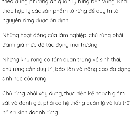
theo đúng phương án quản lý rừng bền vững. Khai
thác hợp lý các sản phẩm từ rừng để duy trì tài
nguyên rừng được ổn định
Những hoạt động của lâm nghiệp, chủ rừng phải
đánh giá mức độ tác động môi trường
Những khu rừng có tầm quan trọng về sinh thái,
chủ rừng cần duy trì, bảo tồn và nâng cao đa dạng
sinh học của rừng
Chủ rừng phải xây dựng, thực hiện kế hoạch giám
sát và đánh giá, phải có hệ thống quản lý và lưu trữ
hồ sơ kinh doanh rừng.