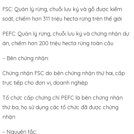
FSC: Quản lý rừng, chuỗi lưu ký và gỗ được kiểm
soát, chiếm hơn 311 triệu hecta rừng trên thế giới
PEFC: Quản lý rừng, chuỗi lưu ký và chứng nhận dự
án, chiếm hơn 200 triệu hecta rừng toàn cầu
– Bên chứng nhận:
Chứng nhận FSC do bên chứng nhận thứ hai, cấp
trực tiếp cho đơn vị, doanh nghiệp
Tổ chức cấp chứng chỉ PEFC là bên chứng nhận
thứ ba, họ sử dụng các tổ chức đã được chứng
nhận
– Nguyên tắc: