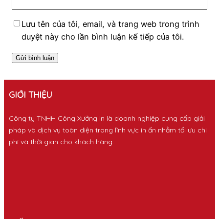
Lưu tên của tôi, email, và trang web trong trình
duyệt này cho lần bình luận kế tiếp của tôi.
GIỚI THIỆU
Công ty TNHH Công Xưởng In là doanh nghiệp cung cấp giải
pháp và dịch vụ toàn diện trong lĩnh vực in ấn nhằm tối ưu chi
phí và thời gian cho khách hàng.