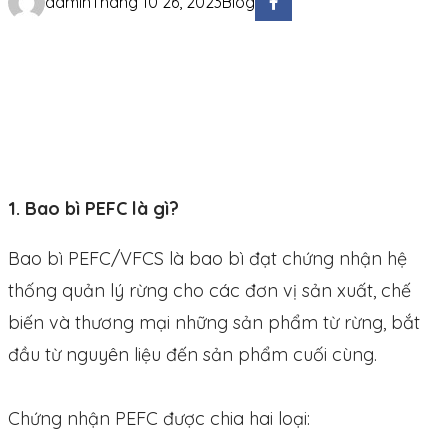
admin
Tháng 10 26, 2023
Blog
1. Bao bì PEFC là gì?
Bao bì PEFC/VFCS là bao bì đạt chứng nhận hệ
thống quản lý rừng cho các đơn vị sản xuất, chế
biến và thương mại những sản phẩm từ rừng, bắt
đầu từ nguyên liệu đến sản phẩm cuối cùng.
Chứng nhận PEFC được chia hai loại: