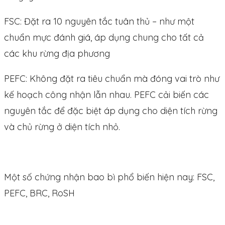
FSC: Đặt ra 10 nguyên tắc tuân thủ – như một
chuẩn mực đánh giá, áp dụng chung cho tất cả
các khu rừng địa phương
PEFC: Không đặt ra tiêu chuẩn mà đóng vai trò như
kế hoạch công nhận lẫn nhau. PEFC cải biến các
nguyên tắc để đặc biệt áp dụng cho diện tích rừng
và chủ rừng ở diện tích nhỏ.
Một số chứng nhận bao bì phổ biến hiện nay: FSC,
PEFC, BRC, RoSH