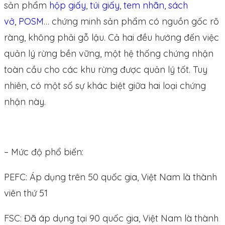
sản phẩm
hộp giấy
,
túi giấy
,
tem nhãn
,
sách
vở
,
POSM
… chứng minh sản phẩm có nguồn gốc rõ
ràng, không phải gỗ lậu. Cả hai đều hướng đến việc
quản lý rừng bền vững, một hệ thống chứng nhận
toàn cầu cho các khu rừng được quản lý tốt. Tuy
nhiên, có một số sự khác biệt giữa hai loại chứng
nhận này.
– Mức độ phổ biến:
PEFC: Áp dụng trên 50 quốc gia, Việt Nam là thành
viên thứ 51
FSC: Đã áp dụng tại 90 quốc gia, Việt Nam là thành