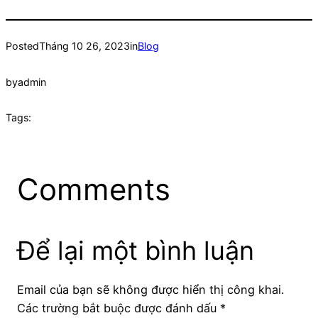
Posted
Tháng 10 26, 2023
in
Blog
by
admin
Tags:
Comments
Để lại một bình luận
Email của bạn sẽ không được hiển thị công khai.
Các trường bắt buộc được đánh dấu
*