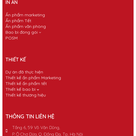
IN ẤN
Ấn phẩm marketing
Ấn phẩm Tết
Ấn phẩm văn phòng
Bao bì đóng gói
POSM
THIẾT KẾ
Dự án đã thực hiện
Thiết kế ấn phẩm Marketing
Thiết kế ấn phẩm tết
Thiết kế bao bì
Thiết kế thương hiệu
THÔNG TIN LIÊN HỆ
Tầng 6, 59 Võ Văn Dũng,
P. Ô Chợ Dừa, Q. Đống Đa, Tp. Hà Nội