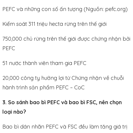
PEFC và những con số ấn tượng (Nguồn: pefc.org)
Kiểm soát 311 triệu hecta rừng trên thế giới
750,000 chủ rừng trên thế giới được chứng nhận bởi
PEFC
51 nước thành viên tham gia PEFC
20,000 công ty hưởng lợi từ Chứng nhận về chuỗi
hành trình sản phẩm PEFC – CoC
3. So sánh bao bì PEFC và bao bì FSC, nên chọn
loại nào?
Bao bì dán nhãn PEFC và FSC đều làm tăng giá trị