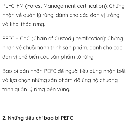
PEFC-FM (Forest Management certification): Chứng
nhận về quản lý rừng, dành cho các đơn vị trồng
và khai thác rừng.
PEFC – CoC (Chain of Custody certification): Chứng
nhận về chuỗi hành trình sản phẩm, dành cho các
đơn vị chế biến các sản phẩm từ rừng.
Bao bì dán nhãn PEFC để người tiêu dùng nhận biết
và lựa chọn những sản phẩm đã ủng hộ chương
trình quản lý rừng bền vững.
2. Những tiêu chí bao bì PEFC