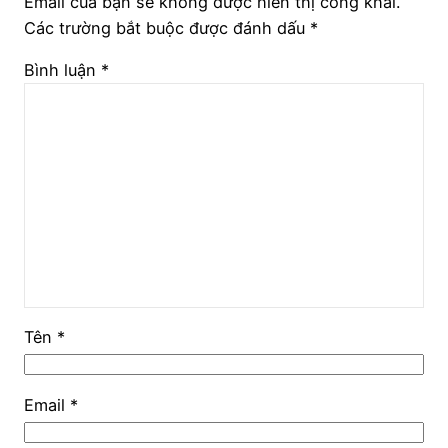
Email của bạn sẽ không được hiển thị công khai.
Các trường bắt buộc được đánh dấu
*
Bình luận
*
Tên
*
Email
*