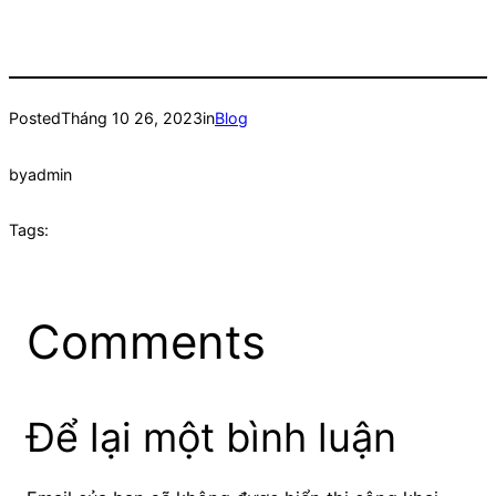
Posted
Tháng 10 26, 2023
in
Blog
by
admin
Tags:
Comments
Để lại một bình luận