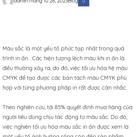
admin
Tháng 10 26, 2023
Blog
Màu sắc là một yếu tố phức tạp nhất trong quá
trình in ấn . Các hiện tượng lệch màu khi in ấn là
điều thường xảy ra, do đó, việc tối ưu hóa hệ màu
CMYK để tạo được các bản tách màu CMYK phù
hợp với từng phương pháp in rất được cân nhắc.
Theo nghiên cứu, tới 85% quyết định mua hàng của
người tiêu dùng chịu tác động từ màu sắc. Do đó,
việc nghiên tối ưu hóa màu sắc in ấn được xem là
một yếu tố ảnh hưởng sống còn đến sản phẩm.