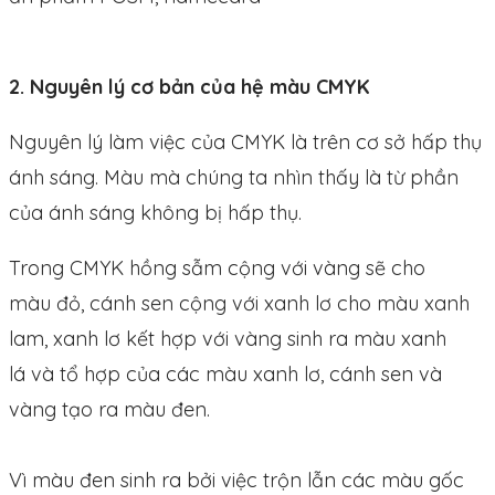
2. Nguyên lý cơ bản của hệ màu CMYK
Nguyên lý làm việc của CMYK là trên cơ sở hấp thụ
ánh sáng. Màu mà chúng ta nhìn thấy là từ phần
của ánh sáng không bị hấp thụ.
Trong CMYK hồng sẫm cộng với vàng sẽ cho
màu đỏ, cánh sen cộng với xanh lơ cho màu xanh
lam, xanh lơ kết hợp với vàng sinh ra màu xanh
lá và tổ hợp của các màu xanh lơ, cánh sen và
vàng tạo ra màu đen.
Vì màu đen sinh ra bởi việc trộn lẫn các màu gốc