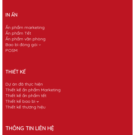
IN ẤN
Ấn phẩm marketing
Ấn phẩm Tết
Ấn phẩm văn phòng
Bao bì đóng gói
POSM
THIẾT KẾ
Dự án đã thực hiện
Thiết kế ấn phẩm Marketing
Thiết kế ấn phẩm tết
Thiết kế bao bì
Thiết kế thương hiệu
THÔNG TIN LIÊN HỆ