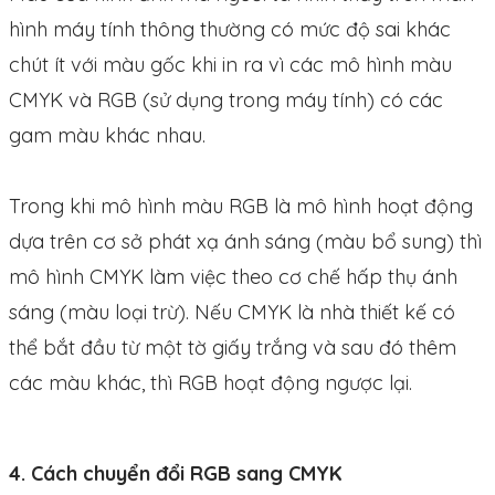
hình máy tính thông thường có mức độ sai khác
chút ít với màu gốc khi in ra vì các mô hình màu
CMYK và RGB (sử dụng trong máy tính) có các
gam màu khác nhau.
Trong khi mô hình màu RGB là mô hình hoạt động
dựa trên cơ sở phát xạ ánh sáng (màu bổ sung) thì
mô hình CMYK làm việc theo cơ chế hấp thụ ánh
sáng (màu loại trừ). Nếu CMYK là nhà thiết kế có
thể bắt đầu từ một tờ giấy trắng và sau đó thêm
các màu khác, thì RGB hoạt động ngược lại.
4. Cách chuyển đổi RGB sang CMYK