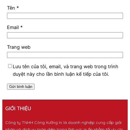
Tên
*
Email
*
Trang web
Lưu tên của tôi, email, và trang web trong trình
duyệt này cho lần bình luận kế tiếp của tôi.
GIỚI THIỆU
Công ty TNHH Công Xưởng In là doanh nghiệp cung cấp giải
pháp và dịch vụ toàn diện trong lĩnh vực in ấn nhằm tối ưu chi