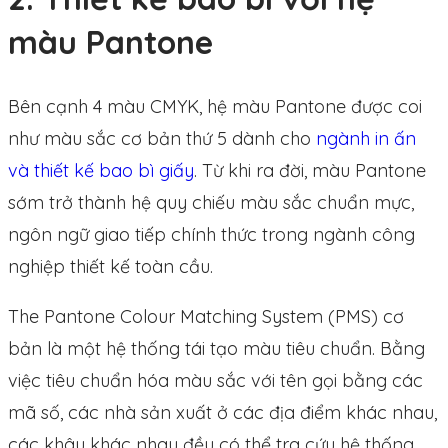
màu Pantone
Bên cạnh 4 màu CMYK, hệ màu Pantone được coi
như màu sắc cơ bản thứ 5 dành cho
ngành in ấn
và thiết kế bao bì giấy
. Từ khi ra đời, màu Pantone
sớm trở thành hệ quy chiếu màu sắc chuẩn mực,
ngôn ngữ giao tiếp chính thức trong ngành công
nghiệp thiết kế toàn cầu.
The Pantone Colour Matching System (PMS) cơ
bản là một hệ thống tái tạo màu tiêu chuẩn. Bằng
việc tiêu chuẩn hóa màu sắc với tên gọi bằng các
mã số, các nhà sản xuất ở các địa điểm khác nhau,
các khâu khác nhau đều có thể tra cứu hệ thống