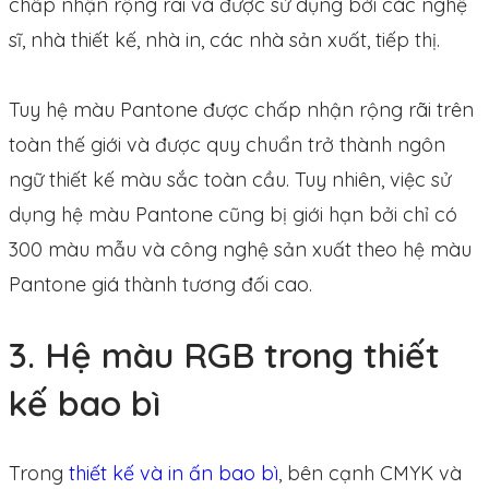
chấp nhận rộng rãi và được sử dụng bởi các nghệ
sĩ, nhà thiết kế, nhà in, các nhà sản xuất, tiếp thị.
Tuy hệ màu Pantone được chấp nhận rộng rãi trên
toàn thế giới và được quy chuẩn trở thành ngôn
ngữ thiết kế màu sắc toàn cầu. Tuy nhiên, việc sử
dụng hệ màu Pantone cũng bị giới hạn bởi chỉ có
300 màu mẫu và công nghệ sản xuất theo hệ màu
Pantone giá thành tương đối cao.
3. Hệ màu RGB trong thiết
kế bao bì
Trong
thiết kế và in ấn bao bì
, bên cạnh CMYK và