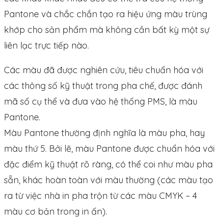
Pantone và chắc chắn tạo ra hiệu ứng màu trùng
khớp cho sản phẩm mà không cần bất kỳ một sự
liên lạc trực tiếp nào.
Các màu đã được nghiên cứu, tiêu chuẩn hóa với
các thông số kỹ thuật trong pha chế, được đánh
mã số cụ thể và đưa vào hệ thống PMS, là màu
Pantone.
Màu Pantone thường định nghĩa là màu pha, hay
màu thứ 5. Bởi lẽ, màu Pantone được chuẩn hóa với
đặc điểm kỹ thuật rõ ràng, có thể coi như màu pha
sẵn, khác hoàn toàn với màu thường (các màu tạo
ra từ việc nhà in pha trộn từ các màu CMYK – 4
màu cơ bản trong in ấn).