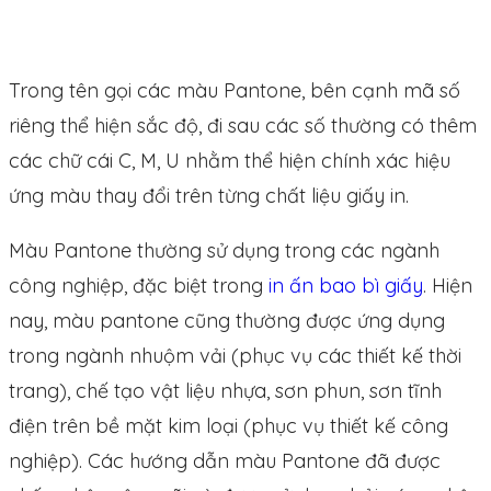
Trong tên gọi các màu Pantone, bên cạnh mã số
riêng thể hiện sắc độ, đi sau các số thường có thêm
các chữ cái C, M, U nhằm thể hiện chính xác hiệu
ứng màu thay đổi trên từng chất liệu giấy in.
Màu Pantone thường sử dụng trong các ngành
công nghiệp, đặc biệt trong
in ấn bao bì giấy
. Hiện
nay, màu pantone cũng thường được ứng dụng
trong ngành nhuộm vải (phục vụ các thiết kế thời
trang), chế tạo vật liệu nhựa, sơn phun, sơn tĩnh
điện trên bề mặt kim loại (phục vụ thiết kế công
nghiệp). Các hướng dẫn màu Pantone đã được