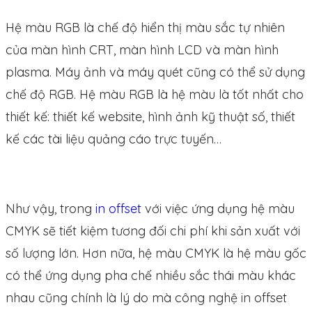
Hệ màu RGB là chế độ hiển thị màu sắc tự nhiên
của màn hình CRT, màn hình LCD và màn hình
plasma. Máy ảnh và máy quét cũng có thể sử dụng
chế độ RGB. Hệ màu RGB là hệ màu là tốt nhất cho
thiết kế: thiết kế website, hình ảnh kỹ thuật số, thiết
kế các tài liệu quảng cáo trực tuyến…
Như vậy, trong
in offset
với việc ứng dụng hệ màu
CMYK sẽ tiết kiệm tương đối chi phí khi sản xuất với
số lượng lớn. Hơn nữa, hệ màu CMYK là hệ màu gốc
có thể ứng dụng pha chế nhiều sắc thái màu khác
nhau cũng chính là lý do mà công nghệ in offset