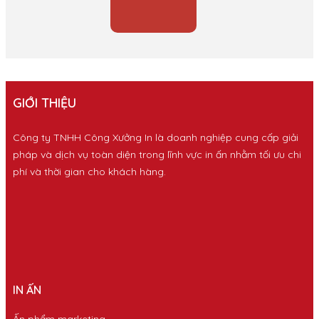
GIỚI THIỆU
Công ty TNHH Công Xưởng In là doanh nghiệp cung cấp giải
pháp và dịch vụ toàn diện trong lĩnh vực in ấn nhằm tối ưu chi
phí và thời gian cho khách hàng.
IN ẤN
Ấn phẩm marketing