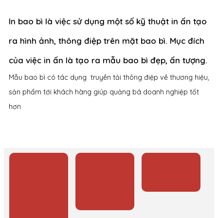
In bao bì là việc sử dụng một số kỹ thuật in ấn tạo
ra hình ảnh, thông điệp trên mặt bao bì. Mục đích
của việc in ấn là tạo ra mẫu bao bì đẹp, ấn tượng.
Mẫu bao bì có tác dụng truyền tải thông điệp về thương hiệu,
sản phẩm tới khách hàng giúp quảng bá doanh nghiệp tốt
hơn