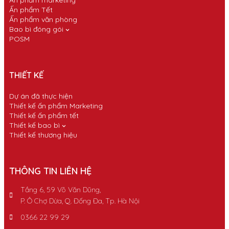
Ấn phẩm Tết
Ấn phẩm văn phòng
Bao bì đóng gói
POSM
THIẾT KẾ
Dự án đã thực hiện
Thiết kế ấn phẩm Marketing
Thiết kế ấn phẩm tết
Thiết kế bao bì
Thiết kế thương hiệu
THÔNG TIN LIÊN HỆ
Tầng 6, 59 Võ Văn Dũng,
P. Ô Chợ Dừa, Q. Đống Đa, Tp. Hà Nội
0366 22 99 29