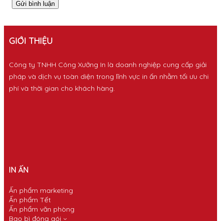
GIỚI THIỆU
Công ty TNHH Công Xưởng In là doanh nghiệp cung cấp giải
pháp và dịch vụ toàn diện trong lĩnh vực in ấn nhằm tối ưu chi
phí và thời gian cho khách hàng.
IN ẤN
Ấn phẩm marketing
Ấn phẩm Tết
Ấn phẩm văn phòng
Bao bì đóng gói