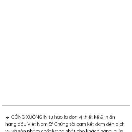
🔸 CÔNG XƯỞNG IN tự hào là đơn vị thiết kế & in ấn
hàng đầu Việt Nam.💯 Chúng tôi cam kết đem đến dịch
vụ và sản phẩm chất lượng nhất cho khách hàng, giúp