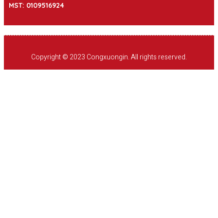
MST: 0109516924
Copyright © 2023 Congxuongin. All rights reserved.