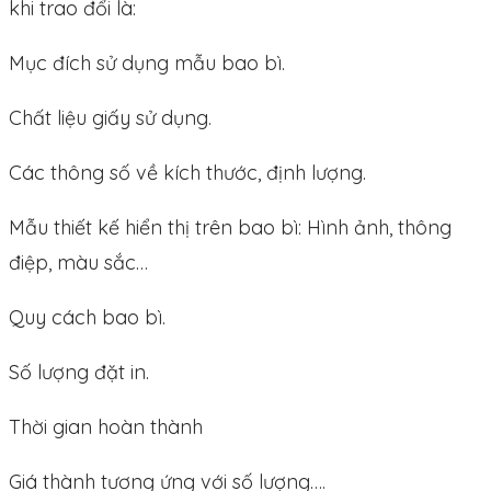
khi trao đổi là:
Mục đích sử dụng mẫu bao bì.
Chất liệu giấy sử dụng.
Các thông số về kích thước, định lượng.
Mẫu thiết kế hiển thị trên bao bì: Hình ảnh, thông
điệp, màu sắc…
Quy cách bao bì.
Số lượng đặt in.
Thời gian hoàn thành
Giá thành tương ứng với số lượng….