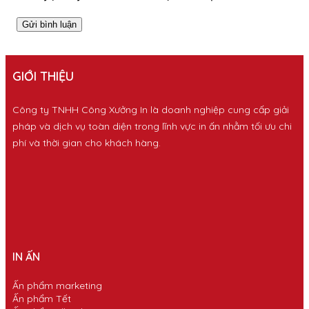
GIỚI THIỆU
Công ty TNHH Công Xưởng In là doanh nghiệp cung cấp giải
pháp và dịch vụ toàn diện trong lĩnh vực in ấn nhằm tối ưu chi
phí và thời gian cho khách hàng.
IN ẤN
Ấn phẩm marketing
Ấn phẩm Tết