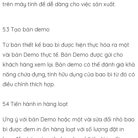
trên máy tính để dễ dàng cho việc sản xuất.
5.3 Tạo bản demo
Từ bản thiết kế bao bì được hiện thực hóa ra một
vài bản Demo thực tế. Bản Demo được gửi cho
khách hàng xem lại. Bản demo có thể đánh giá khả
năng chứa đựng, tính hữu dụng của bao bì từ đó có
điều chỉnh thích hợp.
5.4 Tiến hành in hàng loạt
Ưng ý với bản Demo hoặc một vài sửa đổi nhỏ bao
bì được đem in ấn hàng loạt với số lượng đặt in