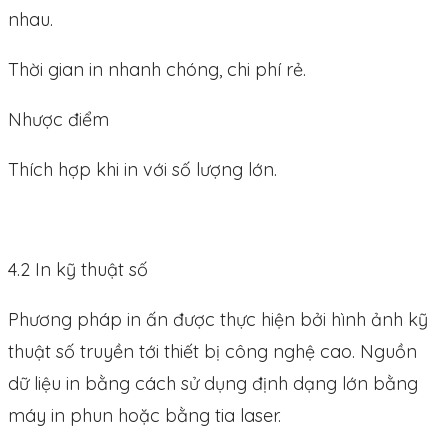
nhau.
Thời gian in nhanh chóng, chi phí rẻ.
Nhược điểm
Thích hợp khi in với số lượng lớn.
4.2 In kỹ thuật số
Phương pháp in ấn được thực hiện bởi hình ảnh kỹ
thuật số truyền tới thiết bị công nghệ cao. Nguồn
dữ liệu in bằng cách sử dụng định dạng lớn bằng
máy in phun hoặc bằng tia laser.