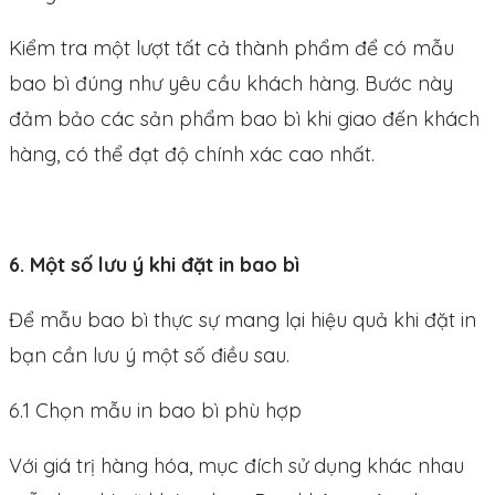
Kiểm tra một lượt tất cả thành phẩm để có mẫu
bao bì đúng như yêu cầu khách hàng. Bước này
đảm bảo các sản phẩm bao bì khi giao đến khách
hàng, có thể đạt độ chính xác cao nhất.
6. Một số lưu ý khi đặt in bao bì
Để mẫu bao bì thực sự mang lại hiệu quả khi đặt in
bạn cần lưu ý một số điều sau.
6.1 Chọn mẫu in bao bì phù hợp
Với giá trị hàng hóa, mục đích sử dụng khác nhau