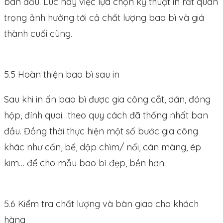
ban đầu. Lúc này việc lựa chọn kỹ thuật in rất quan
trọng ảnh hưởng tới cả chất lượng bao bì và giá
thành cuối cùng.
5.5 Hoàn thiện bao bì sau in
Sau khi in ấn bao bì được gia công cắt, dán, đóng
hộp, đính quai…theo quy cách đã thống nhất ban
đầu. Đồng thời thực hiện một số bước gia công
khác như cấn, bế, dập chìm/ nổi, cán màng, ép
kim… để cho mẫu bao bì đẹp, bền hơn.
5.6 Kiểm tra chất lượng và bàn giao cho khách
hàng