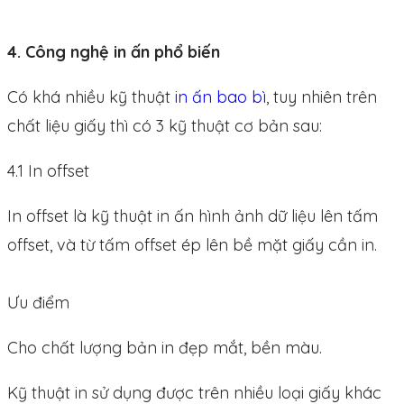
4. Công nghệ in ấn phổ biến
Có khá nhiều kỹ thuật
in ấn bao bì
, tuy nhiên trên
chất liệu giấy thì có 3 kỹ thuật cơ bản sau:
4.1 In offset
In offset là kỹ thuật in ấn hình ảnh dữ liệu lên tấm
offset, và từ tấm offset ép lên bề mặt giấy cần in.
Ưu điểm
Cho chất lượng bản in đẹp mắt, bền màu.
Kỹ thuật in sử dụng được trên nhiều loại giấy khác