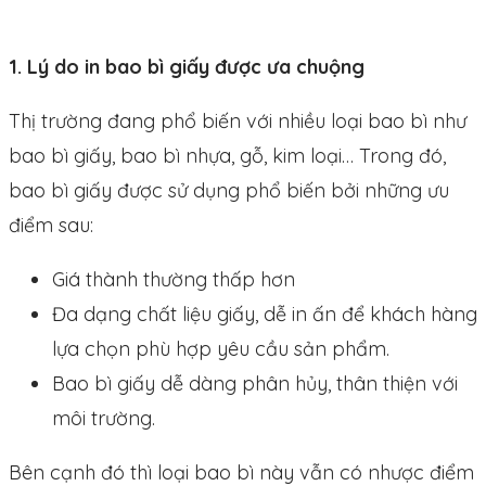
1. Lý do in bao bì giấy được ưa chuộng
Thị trường đang phổ biến với nhiều loại bao bì như
bao bì giấy, bao bì nhựa, gỗ, kim loại… Trong đó,
bao bì giấy được sử dụng phổ biến bởi những ưu
điểm sau:
Giá thành thường thấp hơn
Đa dạng chất liệu giấy, dễ in ấn để khách hàng
lựa chọn phù hợp yêu cầu sản phẩm.
Bao bì giấy dễ dàng phân hủy, thân thiện với
môi trường.
Bên cạnh đó thì loại bao bì này vẫn có nhược điểm