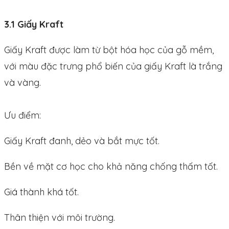
3.1 Giấy Kraft
Giấy Kraft được làm từ bột hóa học của gỗ mềm,
với màu đặc trưng phổ biến của giấy Kraft là trắng
và vàng.
Ưu điểm:
Giấy Kraft đanh, dẻo và bắt mực tốt.
Bền về mặt cơ học cho khả năng chống thấm tốt.
Giá thành khá tốt.
Thân thiện với môi trường.