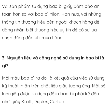
Với sản phẩm sử dụng bao bì giấy đảm bảo an
toàn hơn so với bao bì nilon. Hơn nữa, với những
thông tin thương hiệu bên ngoài khách hàng dễ
dàng nhận biết thương hiệu uy tín để có sự lựa
chọn đúng đắn khi mua hàng.
3. Nguyên liệu và công nghệ sử dụng in bao bì là
gì?
Mỗi mẫu bao bì ra đời là kết quả của việc sử dụng
kỹ thuật in ấn trên chất liệu giấy tương ứng. Một số
loại giấy được sử dụng để in bao bì phải kể đến
như: giấy Kraft, Duplex, Carton…