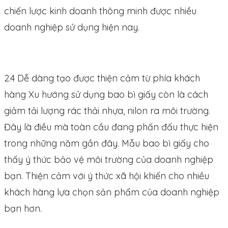
chiến lược kinh doanh thông minh được nhiều
doanh nghiệp sử dụng hiện nay.
2.4 Dễ dàng tạo được thiện cảm từ phía khách
hàng Xu hướng sử dụng bao bì giấy còn là cách
giảm tải lượng rác thải nhựa, nilon ra môi trường.
Đây là điều mà toàn cầu đang phấn đấu thực hiện
trong những năm gần đây. Mẫu bao bì giấy cho
thấy ý thức bảo vệ môi trường của doanh nghiệp
bạn. Thiện cảm với ý thức xã hội khiến cho nhiều
khách hàng lựa chọn sản phẩm của doanh nghiệp
bạn hơn.