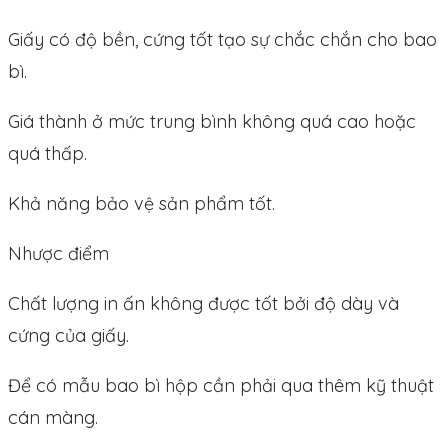
Giấy có độ bền, cứng tốt tạo sự chắc chắn cho bao
bì.
Giá thành ở mức trung bình không quá cao hoặc
quá thấp.
Khả năng bảo vệ sản phẩm tốt.
Nhược điểm
Chất lượng in ấn không được tốt bởi độ dày và
cứng của giấy.
Để có mẫu bao bì hộp cần phải qua thêm kỹ thuật
cán màng.