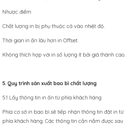
Nhược điểm
Chất lượng in bị phụ thuộc cả vào nhiệt độ.
Thời gian in ấn lâu hơn in Offset.
Không thích hợp với in số lượng ít bởi giá thành cao.
5. Quy trình sản xuất bao bì chất lượng
5.1 Lấy thông tin in ấn từ phía khách hàng
Phía cơ sở in bao bì sẽ tiếp nhận thông tin đặt in từ
phía khách hàng. Các thông tin cần nắm được sau