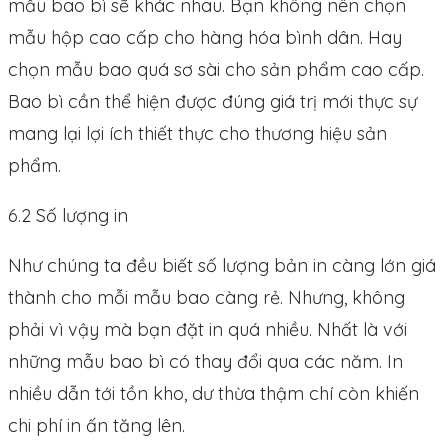
mẫu bao bì sẽ khác nhau. Bạn không nên chọn
mẫu hộp cao cấp cho hàng hóa bình dân. Hay
chọn mẫu bao quá sơ sài cho sản phẩm cao cấp.
Bao bì cần thể hiện được đúng giá trị mới thực sự
mang lại lợi ích thiết thực cho thương hiệu sản
phẩm.
6.2 Số lượng in
Như chúng ta đều biết số lượng bản in càng lớn giá
thành cho mỗi mẫu bao càng rẻ. Nhưng, không
phải vì vậy mà bạn đặt in quá nhiều. Nhất là với
những mẫu bao bì có thay đổi qua các năm. In
nhiều dẫn tới tồn kho, dư thừa thậm chí còn khiến
chi phí in ấn tăng lên.