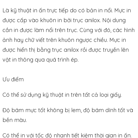
Là kỹ thuật in ấn trực tiếp do có bản in nổi. Mực in
được cấp vào khuôn in bởi trục anilox. Nội dung
cần in được làm nổi trên trục. Cùng với đó, các hình
ảnh hay chữ viết trên khuôn ngược chiều. Mực in
được hiển thị bằng trục anilox rồi được truyền lên
vật in thông qua quá trình ép.
Ưu điểm
Có thể sử dụng kỹ thuật in trên tất cả loại giấy.
Độ bám mực tốt không bị lem, độ bám dính tốt và
bền màu.
Có thể in với tốc độ nhanh tiết kiệm thời gian in ấn.