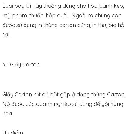
Loại bao bì này thường dùng cho hộp bánh kẹo,
mỹ phẩm, thuốc, hộp quà… Ngoài ra chúng còn
được sử dụng in thùng carton cứng, in thư, bìa hồ
sơ…
3.3 Giấy Carton
Giấy Carton rất dễ bắt gặp ở dạng thùng Carton.
Nó được các doanh nghiệp sử dụng để gói hàng
hóa.
Ưu điểm