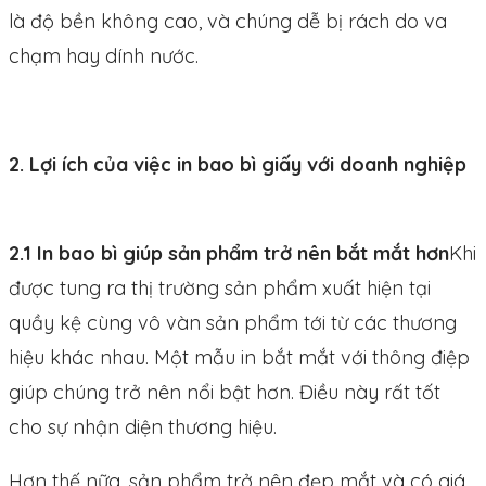
là độ bền không cao, và chúng dễ bị rách do va
chạm hay dính nước.
2. Lợi ích của việc in bao bì giấy với doanh nghiệp
2.1 In bao bì giúp sản phẩm trở nên bắt mắt hơn
Khi
được tung ra thị trường sản phẩm xuất hiện tại
quầy kệ cùng vô vàn sản phẩm tới từ các thương
hiệu khác nhau. Một mẫu in bắt mắt với thông điệp
giúp chúng trở nên nổi bật hơn. Điều này rất tốt
cho sự nhận diện thương hiệu.
Hơn thế nữa, sản phẩm trở nên đẹp mắt và có giá