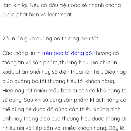
làm kín lại. Nếu có dấu hiệu bóc sẽ nhanh chóng
được phát hiện và kiểm soát.
2.3 In ấn giúp quảng bá thương hiệu tốt
Các thông tin
in trên bao bì đóng gói
thường có
thông tin về sản phẩm, thương hiệu, địa chỉ sản
xuất, phân phối hay số điện thoại liên hệ… Điều này
giúp quảng bá tốt thương hiệu tới khách hàng.
Hiện nay rất nhiều mẫu bao bì còn có khả năng tái
sử dụng. Sau khi sử dụng sản phẩm khách hàng có
thể dùng để đựng đồ dùng cần thiết. Những hình
ảnh hay thông điệp của thương hiệu được mang đi
nhiều nơi và tiếp cận với nhiều khách hàng. Đây là