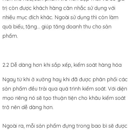
trị còn được khách hàng cân nhắc sử dụng với
nhiều mục đích khác. Ngoài sử dụng thì còn làm
quà biếu, tặng… giúp tăng doanh thu cho sản
phẩm.
2.2 Dễ dàng hơn khi sắp xếp, kiểm soát hàng hóa
Ngay từ khi ở xưởng hay khi đã được phân phối các
sản phẩm đều trải qua quá trình kiểm soát. Với diện
mạo riêng nó sẽ tạo thuận tiện cho khâu kiểm soát
trở nên dễ dàng hơn.
Ngoài ra, mỗi sản phẩm đựng trong bao bì sẽ được