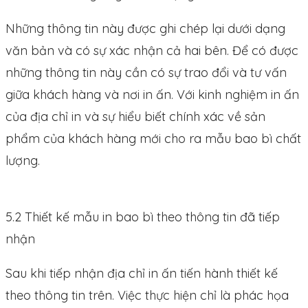
Những thông tin này được ghi chép lại dưới dạng
văn bản và có sự xác nhận cả hai bên. Để có được
những thông tin này cần có sự trao đổi và tư vấn
giữa khách hàng và nơi in ấn. Với kinh nghiệm in ấn
của địa chỉ in và sự hiểu biết chính xác về sản
phẩm của khách hàng mới cho ra mẫu bao bì chất
lượng.
5.2 Thiết kế mẫu in bao bì theo thông tin đã tiếp
nhận
Sau khi tiếp nhận địa chỉ in ấn tiến hành thiết kế
theo thông tin trên. Việc thực hiện chỉ là phác họa