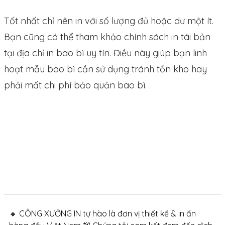
Tốt nhất chỉ nên in với số lượng đủ hoặc dư một ít.
Bạn cũng có thể tham khảo chính sách in tái bản
tại địa chỉ in bao bì uy tín. Điều này giúp bạn linh
hoạt mẫu bao bì cần sử dụng tránh tồn kho hay
phải mất chi phí bảo quản bao bì.
🔸 CÔNG XƯỞNG IN tự hào là đơn vị thiết kế & in ấn