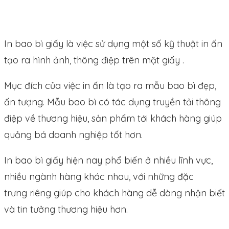
In bao bì giấy là việc sử dụng một số kỹ thuật in ấn
tạo ra hình ảnh, thông điệp trên mặt giấy .
Mục đích của việc in ấn là tạo ra mẫu bao bì đẹp,
ấn tượng. Mẫu bao bì có tác dụng truyền tải thông
điệp về thương hiệu, sản phẩm tới khách hàng giúp
quảng bá doanh nghiệp tốt hơn.
In bao bì giấy hiện nay phổ biến ở nhiều lĩnh vực,
nhiều ngành hàng khác nhau, với những đặc
trưng riêng giúp cho khách hàng dễ dàng nhận biết
và tin tưởng thương hiệu hơn.