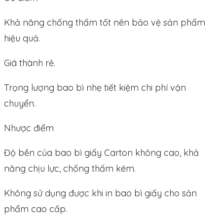
Khả năng chống thấm tốt nên bảo vệ sản phẩm
hiệu quả.
Giá thành rẻ.
Trọng lượng bao bì nhẹ tiết kiệm chi phí vận
chuyển.
Nhược điểm
Độ bền của bao bì giấy Carton không cao, khả
năng chịu lực, chống thấm kém.
Không sử dụng được khi in bao bì giấy cho sản
phẩm cao cấp.